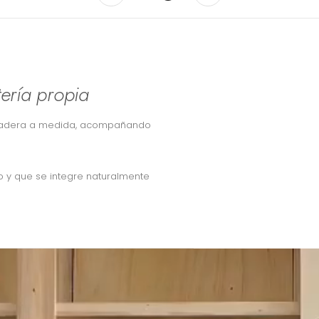
tería propia
madera a medida, acompañando
 y que se integre naturalmente