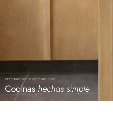
Ideas posibles en espacios reales
Cocinas
hechas simple